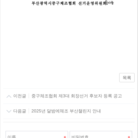
목록
이전글
중구체조협회 제3대 회장선거 후보자 등록 공고
다음글
2025년 달밤에체조 부산챌린지 안내