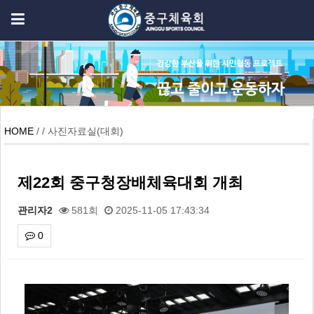
HOME
/ / 사진자료실(대회)
제22회 중구청장배체육대회 개최
관리자2
581회
2025-11-05 17:43:34
0
본문