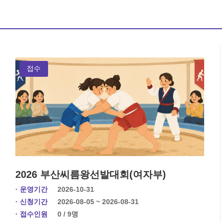
접수
2026 부산씨름왕선발대회(여자부)
· 운영기간
2026-10-31
· 신청기간
2026-08-05 ~ 2026-08-31
· 접수인원
0 / 9명