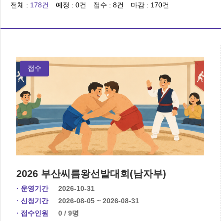
전체 :
178건
예정 :
0건
접수 :
8건
마감 :
170건
접수
2026 부산씨름왕선발대회(남자부)
· 운영기간
2026-10-31
· 신청기간
2026-08-05 ~ 2026-08-31
· 접수인원
0 / 9명