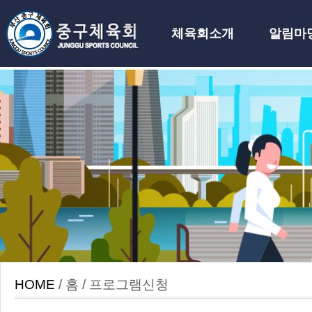
체육회소개
알림마
하위분류
HOME
/ 홈 / 프로그램신청