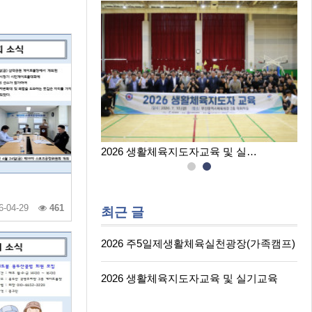
육실천광장(…
2026 생활체육지도자교육 및 실…
6-04-29
461
최근 글
2026 주5일제생활체육실천광장(가족캠프)
2026 생활체육지도자교육 및 실기교육