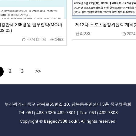
강만세 365병원 업무협약(MOU)
제12차 스포츠공정위원회 개최(202
9.03)
관리자2
2024
2024-09-04
1462
2
3
>>
부산광역시 중구 광복로55번길 10, 광복동주민센터 3층 중구체육회
Tel. 051) 463-7330/ 462-7801 | Fax. 051) 462-7803
Copyright ©
bsjgsc7330.co.kr.
All rights reserved.