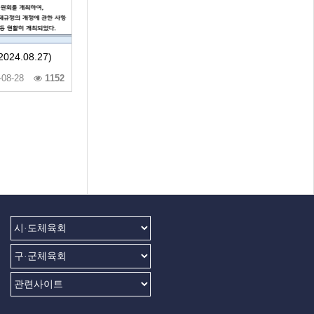
4.08.27)
-08-28
1152