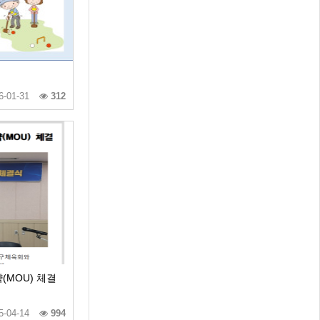
6-01-31
312
MOU) 체결
5-04-14
994