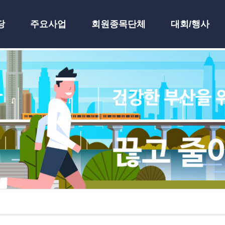
당
주요사업
회원종목단체
대회/행사