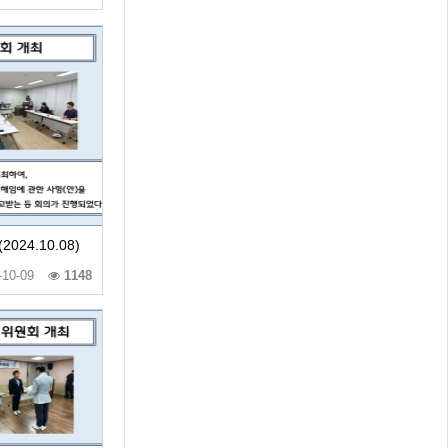
24.10.08)
-10-09
1148