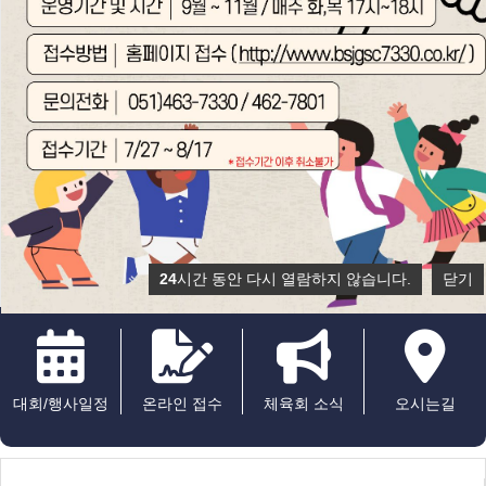
24
시간 동안 다시 열람하지 않습니다.
닫기
대회/행사일정
온라인 접수
체육회 소식
오시는길