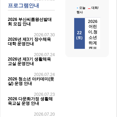
프로그램안내
●
오늘
⚊
대회/
행사
2026 부산씨름왕선발대
2026
회 모집 안내
어린
이,청
22
2026.07.30
소년
(토)
2026년 제3기 장수체육
하계
대학 운영안내
캠프
2026.07.24
2026년 제3기 생활체육
교실 운영안내
2026.07.24
2026 청소년 아카데미(풋
살) 운영 안내
2026.07.23
2026 다문화가정 생활체
육교실 운영 안내
2026.07.20