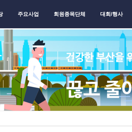
당
주요사업
회원종목단체
대회/행사