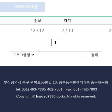
2021~2023년
신청
대기
12 / 12
7 / 10
2
1
부산광역시 중구 광복로55번길 10, 광복동주민센터 3층 중구체육회
Tel. 051) 463-7330/ 462-7801 | Fax. 051) 462-7803
Copyright ©
bsjgsc7330.co.kr.
All rights reserved.