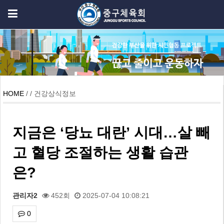
HOME
/ / 건강상식정보
지금은 ‘당뇨 대란’ 시대…살 빼
고 혈당 조절하는 생활 습관
은?
관리자2
452회
2025-07-04 10:08:21
0