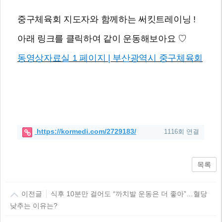
중구체육회 지도자와 함께하는 써킷트레이닝 !
아래 링크를 클릭하여 같이 운동해보아요 ♡
동영상자료실 1 페이지 | 부산광역시 중구체육회
https://kormedi.com/2729183/
1116회 연결
목록
이전글
식후 10분만 걸어도 “까치발 운동은 더 좋아”…혈당
낮추는 이유는?