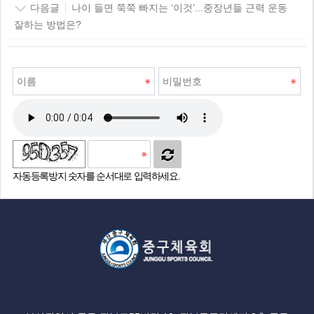
다음글
나이 들면 쭉쭉 빠지는 ‘이것’...중장년들 근력 운동
잘하는 방법은?
자동등록방지 숫자를 순서대로 입력하세요.