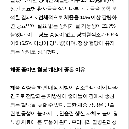
실렸다. 비만 상태인 체질량 지수 23~25(kg/㎡) 이
상인 당뇨병 환자들을 살핀 다른 논문들을 종합 분
석한 결과다. 전체적으로 체중을 10% 이상 감량하
면 당뇨약이 필요 없는 상태가 될 가능성이 21.7%
늘었다. 이는 당뇨 증상이 없고 당화혈색소가 5.5%
이하(6.5% 이상이 당뇨병)이며, 정상 혈당이 유지
되는 상태로 정의했다.
체중 줄이면 혈당 개선에 좋은 이유
…
체중 감량을 하면 내장 지방이 감소한다. 이에 따라
간으로 전달되는 지방산이 줄어들어 간에서 생산
되는 혈당을 낮출 수 있다. 또한 체중 감량은 인슐
린 반응성이 높아지고, 인슐린 생산 자체도 늘어 당
뇨병 치료에 큰 도움이 된다. 우리나라 질병관리청