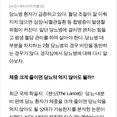
[사진=게티이미지뱅크]
당뇨병 환자가 급증하고 있다. 혈당 조절이 잘 이뤄
지지 않으면 심장-뇌혈관질환 등 합병증이 발생할
위험이 커진다. 일단 당뇨병에 걸리면 완치는 힘들
고 평생 혈당 관리를 하며 살아야 한다. 당뇨병 대
부분을 차지하는 2형 당뇨병의 경우 비만을 동반하
는 경우가 많다. 경각심에서 당뇨병에 대해 다시 알
아보자.
체중 크게 줄이면 당뇨약 먹지 않아도 될까
?
최근 국제 학술지 《랜싯(The Lancet)》당뇨-내분
비 편에 당뇨 환자가 체중을 크게 줄이면 당뇨약을
먹지 않아도 될 상태가 가능한지를 분석한 논문이