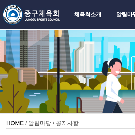
체육회소개
알림마
하위분류
HOME
/ 알림마당 / 공지사항