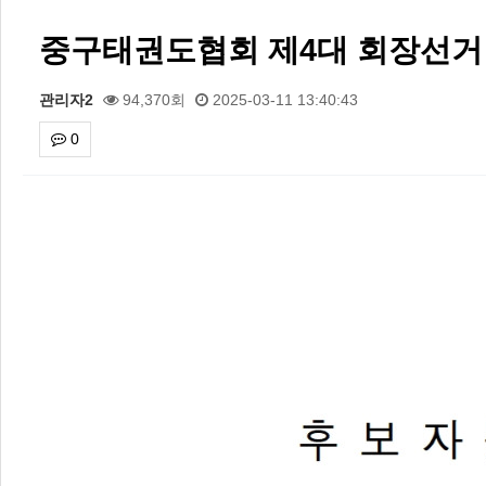
중구태권도협회 제4대 회장선거
관리자2
94,370회
2025-03-11 13:40:43
0
본문
2026 주5일제생활체육실천광장(…