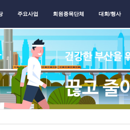
당
주요사업
회원종목단체
대회/행사