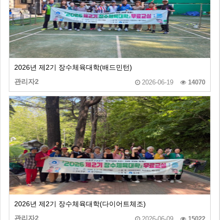
2026년 제2기 장수체육대학(배드민턴)
관리자2
2026-06-19
14070
2026년 제2기 장수체육대학(다이어트체조)
관리자2
2026-06-09
15022