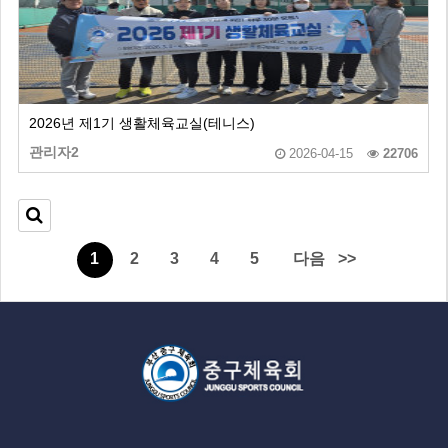
2026년 제1기 생활체육교실(테니스)
관리자2
2026-04-15
22706
1
2
3
4
5
다음
>>