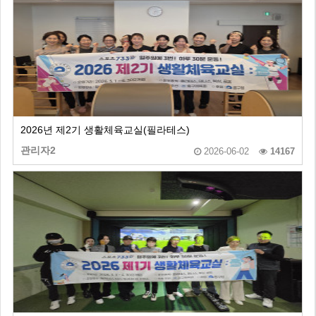
2026년 제2기 생활체육교실(필라테스)
관리자2
2026-06-02
14167