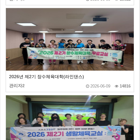
2026년 제2기 장수체육대학(라인댄스)
관리자2
2026-06-09
14816