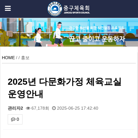
HOME
/ / 홍보
2025년 다문화가정 체육교실
운영안내
관리자2
67,178회
2025-06-25 17:42:40
0
본문