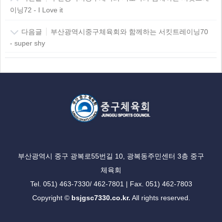
이닝72 - I Love it
다음글
부산광역시중구체육회와 함께하는 서킷트레이닝70
- super shy
부산광역시 중구 광복로55번길 10, 광복동주민센터 3층 중구
체육회
Tel. 051) 463-7330/ 462-7801 | Fax. 051) 462-7803
Copyright ©
bsjgsc7330.co.kr.
All rights reserved.