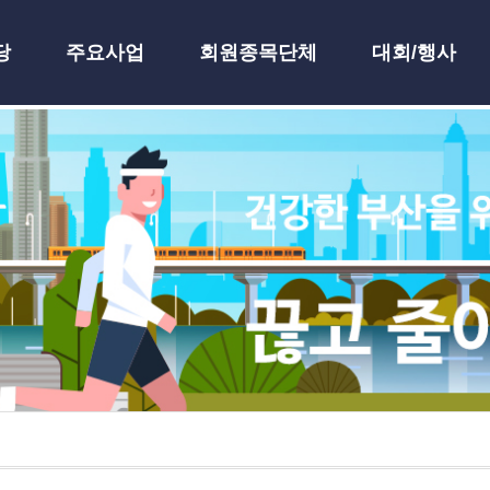
당
주요사업
회원종목단체
대회/행사