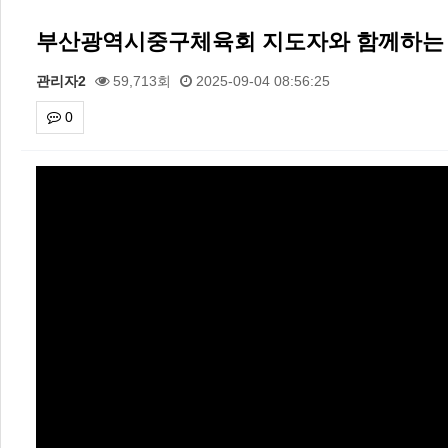
부산광역시중구체육회 지도자와 함께하는 서킷트레
관리자2
59,713회
2025-09-04 08:56:25
0
본문
2026 주5일제생활체육실천광장(…