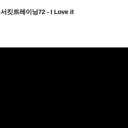
이닝72 - I Love it
2026 생활체육지도자교육 및 실…
2026 주5일제생활체