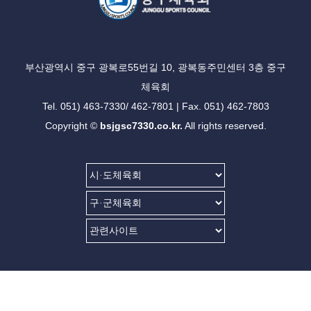
부산광역시 중구 광복로55번길 10, 광복동주민센터 3층 중구
체육회
Tel. 051) 463-7330/ 462-7801 | Fax. 051) 462-7803
Copyright ©
bsjgsc7330.co.kr.
All rights reserved.