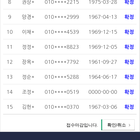
8
권상*
010****2215
1975-03-28
확정
9
양경*
010****2999
1967-04-13
확정
10
이채*
010****4539
1969-12-15
확정
11
정정*
010****8823
1969-12-05
확정
12
장옥*
010****7792
1961-09-27
확정
13
정순*
010****5288
1964-06-17
확정
14
조정*
010****0519
0000-00-00
확정
15
김헌*
010****0370
1967-03-06
확정
확인/취소
접수마감입니다.