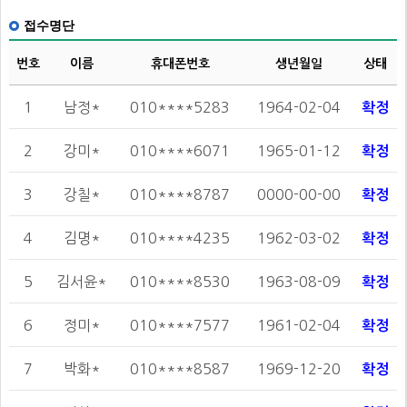
접수명단
번호
이름
휴대폰번호
생년월일
상태
1
남정*
010****5283
1964-02-04
확정
2
강미*
010****6071
1965-01-12
확정
3
강칠*
010****8787
0000-00-00
확정
4
김명*
010****4235
1962-03-02
확정
5
김서윤*
010****8530
1963-08-09
확정
6
정미*
010****7577
1961-02-04
확정
7
박화*
010****8587
1969-12-20
확정