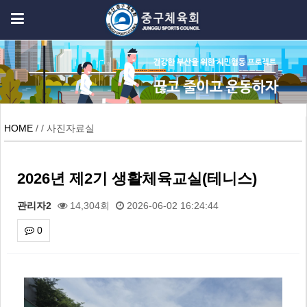
HOME
/ / 사진자료실
2026년 제2기 생활체육교실(테니스)
관리자2
14,304회
2026-06-02 16:24:44
0
본문